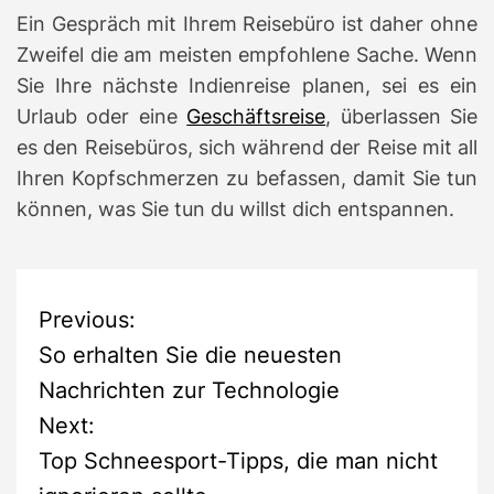
Ein Gespräch mit Ihrem Reisebüro ist daher ohne
Zweifel die am meisten empfohlene Sache. Wenn
Sie Ihre nächste Indienreise planen, sei es ein
Urlaub oder eine
Geschäftsreise
, überlassen Sie
es den Reisebüros, sich während der Reise mit all
Ihren Kopfschmerzen zu befassen, damit Sie tun
können, was Sie tun du willst dich entspannen.
P
Previous:
So erhalten Sie die neuesten
o
Nachrichten zur Technologie
s
Next:
Top Schneesport-Tipps, die man nicht
t