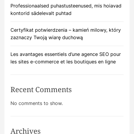
Professionaalsed puhastusteenused, mis hoiavad
kontorid sädelevalt puhtad
Certyfikat potwierdzenia – kamień milowy, który
zaznaczy Twoją wiarę duchową
Les avantages essentiels d’une agence SEO pour
les sites e-commerce et les boutiques en ligne
Recent Comments
No comments to show.
Archives