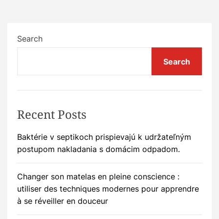
Search
Search
Recent Posts
Baktérie v septikoch prispievajú k udržateľným
postupom nakladania s domácim odpadom.
Changer son matelas en pleine conscience :
utiliser des techniques modernes pour apprendre
à se réveiller en douceur