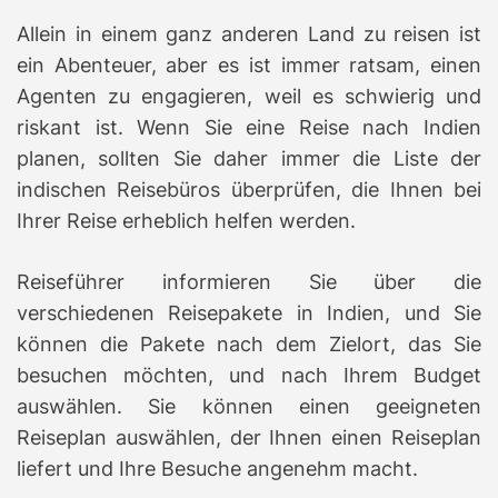
d
Allein in einem ganz anderen Land zu reisen ist
t
i
ein Abenteuer, aber es ist immer ratsam, einen
m
e
Agenten zu engagieren, weil es schwierig und
riskant ist.
Wenn Sie eine Reise nach Indien
planen, sollten Sie daher immer die Liste der
indischen Reisebüros überprüfen, die Ihnen bei
Ihrer Reise erheblich helfen werden.
Reiseführer informieren Sie über die
verschiedenen Reisepakete in Indien, und Sie
können die Pakete nach dem Zielort, das Sie
besuchen möchten, und nach Ihrem Budget
auswählen.
Sie können einen geeigneten
Reiseplan auswählen, der Ihnen einen Reiseplan
liefert und Ihre Besuche angenehm macht.