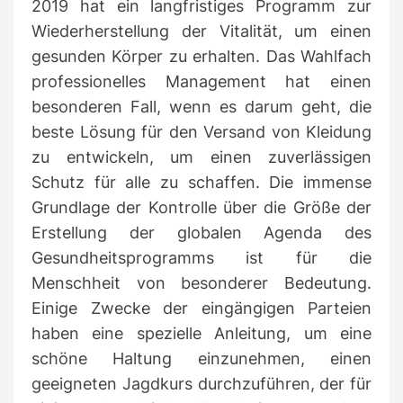
2019 hat ein langfristiges Programm zur
Wiederherstellung der Vitalität, um einen
gesunden Körper zu erhalten.
Das Wahlfach
professionelles Management hat einen
besonderen Fall, wenn es darum geht, die
beste Lösung für den Versand von Kleidung
zu entwickeln, um einen zuverlässigen
Schutz für alle zu schaffen.
Die immense
Grundlage der Kontrolle über die Größe der
Erstellung der globalen Agenda des
Gesundheitsprogramms ist für die
Menschheit von besonderer Bedeutung.
Einige Zwecke der eingängigen Parteien
haben eine spezielle Anleitung, um eine
schöne Haltung einzunehmen, einen
geeigneten Jagdkurs durchzuführen, der für