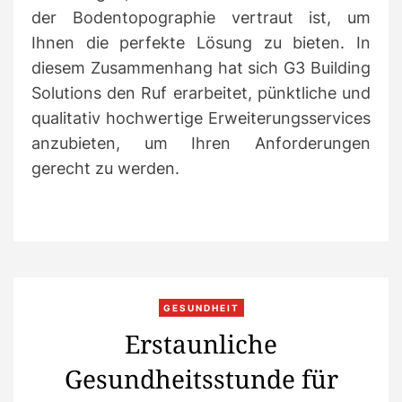
der Bodentopographie vertraut ist, um
Ihnen die perfekte Lösung zu bieten.
In
diesem Zusammenhang hat sich G3 Building
Solutions den Ruf erarbeitet, pünktliche und
qualitativ hochwertige Erweiterungsservices
anzubieten, um Ihren Anforderungen
gerecht zu werden.
C
GESUNDHEIT
a
Erstaunliche
t
Gesundheitsstunde für
e
g