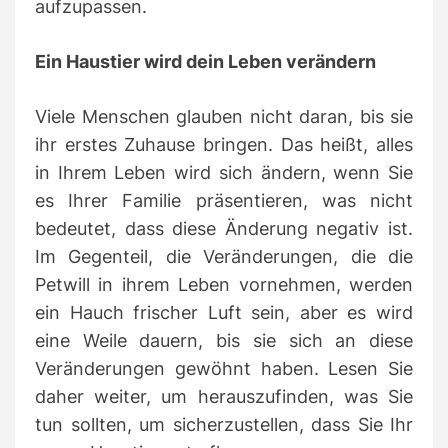
aufzupassen.
Ein Haustier wird dein Leben verändern
Viele Menschen glauben nicht daran, bis sie
ihr erstes Zuhause bringen.
Das heißt, alles
in Ihrem Leben wird sich ändern, wenn Sie
es Ihrer Familie präsentieren, was nicht
bedeutet, dass diese Änderung negativ ist.
Im Gegenteil, die Veränderungen, die die
Petwill in ihrem Leben vornehmen, werden
ein Hauch frischer Luft sein, aber es wird
eine Weile dauern, bis sie sich an diese
Veränderungen gewöhnt haben.
Lesen Sie
daher weiter, um herauszufinden, was Sie
tun sollten, um sicherzustellen, dass Sie Ihr