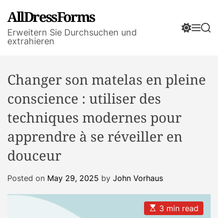
S
AllDressForms
k
S
M
S
i
Erweitern Sie Durchsuchen und
w
e
e
extrahieren
p
i
n
a
t
t
u
r
o
c
c
Changer son matelas en pleine
h
h
c
c
o
conscience : utiliser des
o
n
l
techniques modernes pour
t
o
r
e
apprendre à se réveiller en
m
n
o
douceur
t
d
e
Posted on
May 29, 2025
by
John Vorhaus
E
3 min read
s