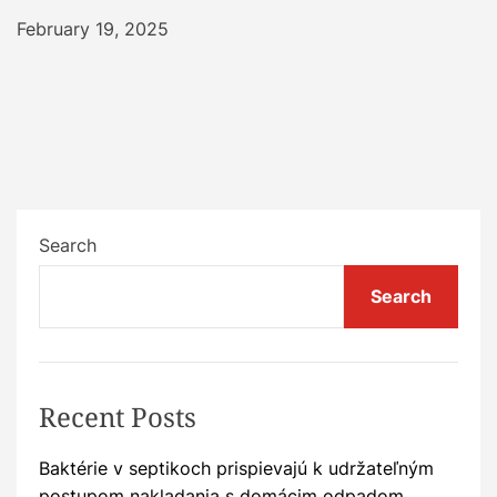
February 19, 2025
Search
Search
Recent Posts
Baktérie v septikoch prispievajú k udržateľným
postupom nakladania s domácim odpadom.