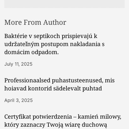
More From Author
Baktérie v septikoch prispievajú k
udržateľným postupom nakladania s
domácim odpadom.
July 11, 2025
Professionaalsed puhastusteenused, mis
hoiavad kontorid sädelevalt puhtad
April 3, 2025
Certyfikat potwierdzenia – kamień milowy,
który zaznaczy Twoją wiarę duchową