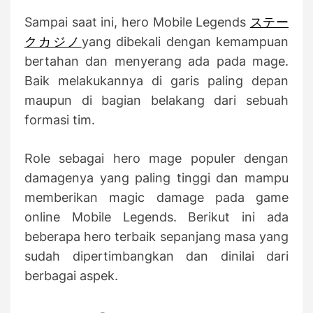
t
t
s
A
D
Sampai saat ini, hero Mobile Legends
ステー
u
a
t
t
クカジノ
yang dibekali dengan kemampuan
h
e
o
bertahan dan menyerang ada pada mage.
r
Baik melakukannya di garis paling depan
maupun di bagian belakang dari sebuah
formasi tim.
Role sebagai hero mage populer dengan
damagenya yang paling tinggi dan mampu
memberikan magic damage pada game
online Mobile Legends. Berikut ini ada
beberapa hero terbaik sepanjang masa yang
sudah dipertimbangkan dan dinilai dari
berbagai aspek.