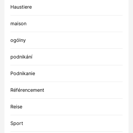
Haustiere
maison
ogólny
podnikání
Podnikanie
Référencement
Reise
Sport