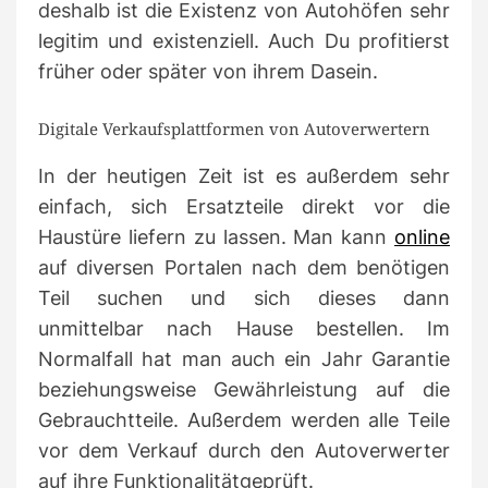
deshalb ist die Existenz von Autohöfen sehr
legitim und existenziell. Auch Du profitierst
früher oder später von ihrem Dasein.
Digitale Verkaufsplattformen von Autoverwertern
In der heutigen Zeit ist es außerdem sehr
einfach, sich Ersatzteile direkt vor die
Haustüre liefern zu lassen. Man kann
online
auf diversen Portalen nach dem benötigen
Teil suchen und sich dieses dann
unmittelbar nach Hause bestellen. Im
Normalfall hat man auch ein Jahr Garantie
beziehungsweise Gewährleistung auf die
Gebrauchtteile. Außerdem werden alle Teile
vor dem Verkauf durch den Autoverwerter
auf ihre Funktionalitätgeprüft.