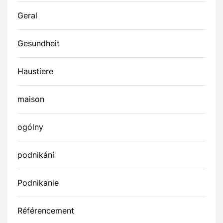
Geral
Gesundheit
Haustiere
maison
ogólny
podnikání
Podnikanie
Référencement