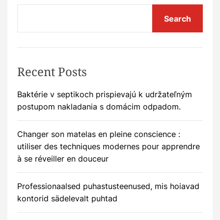
Search
Recent Posts
Baktérie v septikoch prispievajú k udržateľným
postupom nakladania s domácim odpadom.
Changer son matelas en pleine conscience :
utiliser des techniques modernes pour apprendre
à se réveiller en douceur
Professionaalsed puhastusteenused, mis hoiavad
kontorid sädelevalt puhtad