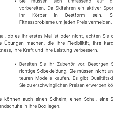
Sie müssen sich umfassend auf d
vorbereiten. Da Skifahren ein aktiver Spor
Ihr Körper in Bestform sein. Si
Fitnessprobleme um jeden Preis vermeiden.
al, ob es Ihr erstes Mal ist oder nicht, achten Sie 
e Übungen machen, die Ihre Flexibilität, Ihre kard
tness, Ihre Kraft und Ihre Leistung verbessern.
Bereiten Sie Ihr Zubehör vor. Besorgen S
richtige Skibekleidung. Sie müssen nicht u
teuren Modelle kaufen. Es gibt Qualitätskl
Sie zu erschwinglichen Preisen erwerben k
ie können auch einen Skihelm, einen Schal, eine Sk
ndschuhe in Ihre Box legen.