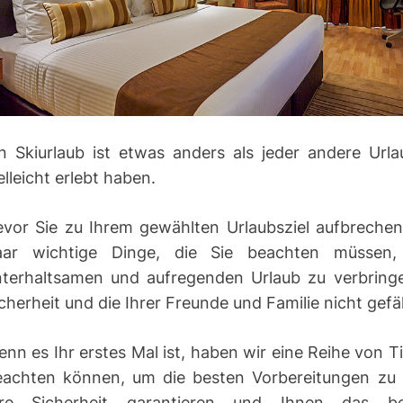
d
r
e
a
d
t
i
e
n Skiurlaub ist etwas anders als jeder andere Urla
elleicht erlebt haben.
vor Sie zu Ihrem gewählten Urlaubsziel aufbrechen,
aar wichtige Dinge, die Sie beachten müssen
nterhaltsamen und aufregenden Urlaub zu verbringe
cherheit und die Ihrer Freunde und Familie nicht gef
nn es Ihr erstes Mal ist, haben wir eine Reihe von Ti
eachten können, um die besten Vorbereitungen zu t
hre Sicherheit garantieren und Ihnen das be