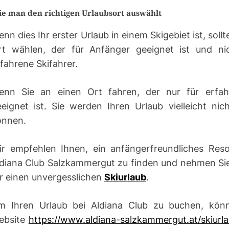
e man den richtigen Urlaubsort auswählt
nn dies Ihr erster Urlaub in einem Skigebiet ist, sollt
rt wählen, der für Anfänger geeignet ist und ni
fahrene Skifahrer.
enn Sie an einen Ort fahren, der nur für erfah
eignet ist. Sie werden Ihren Urlaub vielleicht nic
önnen.
ir empfehlen Ihnen, ein anfängerfreundliches Res
ldiana Club Salzkammergut zu finden und nehmen Sie
r einen unvergesslichen
Skiurlaub
.
m Ihren Urlaub bei Aldiana Club zu buchen, könn
ebsite
https://www.aldiana-salzkammergut.at/skiurl