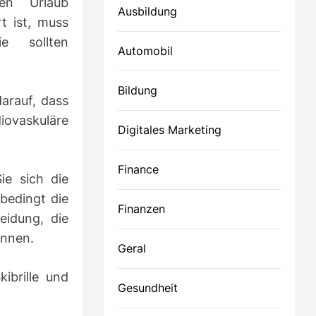
en Urlaub
Ausbildung
t ist, muss
e sollten
Automobil
Bildung
darauf, dass
iovaskuläre
Digitales Marketing
Finance
ie sich die
nbedingt die
Finanzen
eidung, die
önnen.
Geral
ibrille und
Gesundheit