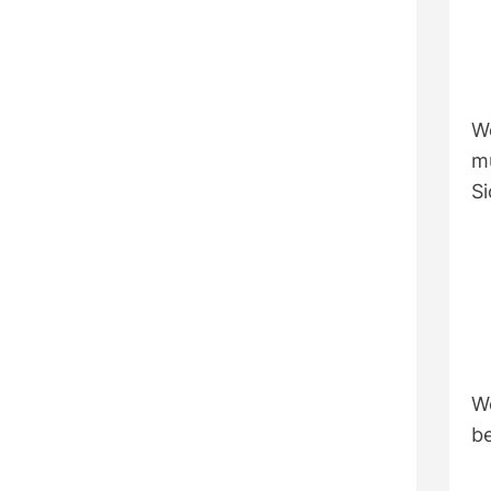
W
m
Si
W
be