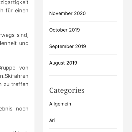
gartigkeit
ch für einen
November 2020
October 2019
rwegs sind,
denheit und
September 2019
August 2019
Gruppe von
en.Skifahren
n zu treffen
Categories
Allgemein
ebnis noch
äri