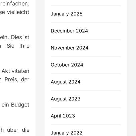
ereinfachen.
e vielleicht
January 2025
December 2024
in. Dies ist
n Sie Ihre
November 2024
October 2024
Aktivitäten
 Preis, der
August 2024
August 2023
e ein Budget
April 2023
ch über die
January 2022