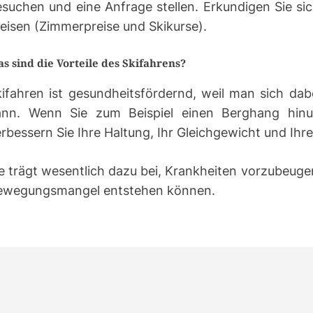
suchen und eine Anfrage stellen. Erkundigen Sie si
eisen (Zimmerpreise und Skikurse).
s sind die Vorteile des Skifahrens?
kifahren ist gesundheitsfördernd, weil man sich da
ann. Wenn Sie zum Beispiel einen Berghang hinun
rbessern Sie Ihre Haltung, Ihr Gleichgewicht und Ihre
e trägt wesentlich dazu bei, Krankheiten vorzubeuge
ewegungsmangel entstehen können.