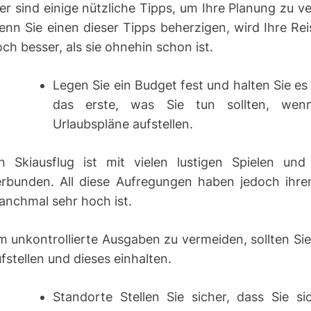
er sind einige nützliche Tipps, um Ihre Planung zu v
nn Sie einen dieser Tipps beherzigen, wird Ihre Reis
ch besser, als sie ohnehin schon ist.
Legen Sie ein Budget fest und halten Sie es e
das erste, was Sie tun sollten, wen
Urlaubspläne aufstellen.
in Skiausflug ist mit vielen lustigen Spielen und 
erbunden. All diese Aufregungen haben jedoch ihren
anchmal sehr hoch ist.
 unkontrollierte Ausgaben zu vermeiden, sollten Si
fstellen und dieses einhalten.
Standorte Stellen Sie sicher, dass Sie si