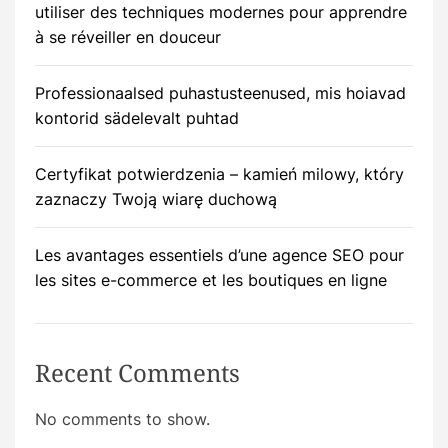
utiliser des techniques modernes pour apprendre
à se réveiller en douceur
Professionaalsed puhastusteenused, mis hoiavad
kontorid sädelevalt puhtad
Certyfikat potwierdzenia – kamień milowy, który
zaznaczy Twoją wiarę duchową
Les avantages essentiels d’une agence SEO pour
les sites e-commerce et les boutiques en ligne
Recent Comments
No comments to show.