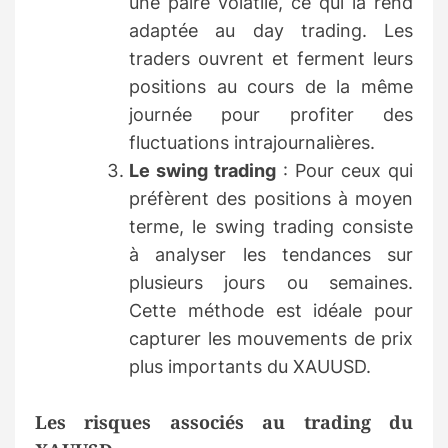
une paire volatile, ce qui la rend
adaptée au day trading. Les
traders ouvrent et ferment leurs
positions au cours de la même
journée pour profiter des
fluctuations intrajournalières.
Le swing trading
: Pour ceux qui
préfèrent des positions à moyen
terme, le swing trading consiste
à analyser les tendances sur
plusieurs jours ou semaines.
Cette méthode est idéale pour
capturer les mouvements de prix
plus importants du XAUUSD.
Les risques associés au trading du