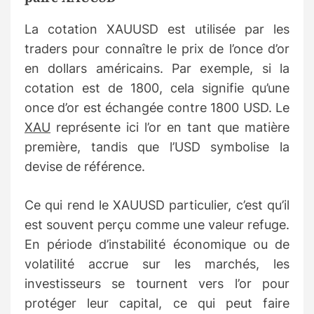
La cotation XAUUSD est utilisée par les
traders pour connaître le prix de l’once d’or
en dollars américains. Par exemple, si la
cotation est de 1800, cela signifie qu’une
once d’or est échangée contre 1800 USD. Le
XAU
représente ici l’or en tant que matière
première, tandis que l’USD symbolise la
devise de référence.
Ce qui rend le XAUUSD particulier, c’est qu’il
est souvent perçu comme une valeur refuge.
En période d’instabilité économique ou de
volatilité accrue sur les marchés, les
investisseurs se tournent vers l’or pour
protéger leur capital, ce qui peut faire