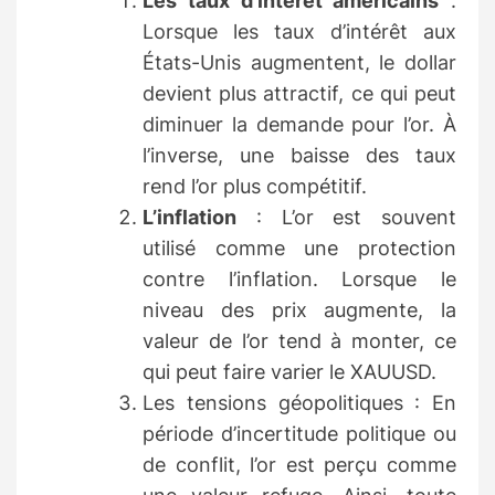
Les taux d’intérêt américains
:
Lorsque les taux d’intérêt aux
États-Unis augmentent, le dollar
devient plus attractif, ce qui peut
diminuer la demande pour l’or. À
l’inverse, une baisse des taux
rend l’or plus compétitif.
L’inflation
: L’or est souvent
utilisé comme une protection
contre l’inflation. Lorsque le
niveau des prix augmente, la
valeur de l’or tend à monter, ce
qui peut faire varier le XAUUSD.
Les tensions géopolitiques : En
période d’incertitude politique ou
de conflit, l’or est perçu comme