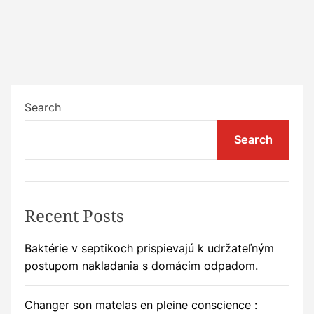
Search
Search
Recent Posts
Baktérie v septikoch prispievajú k udržateľným
postupom nakladania s domácim odpadom.
Changer son matelas en pleine conscience :