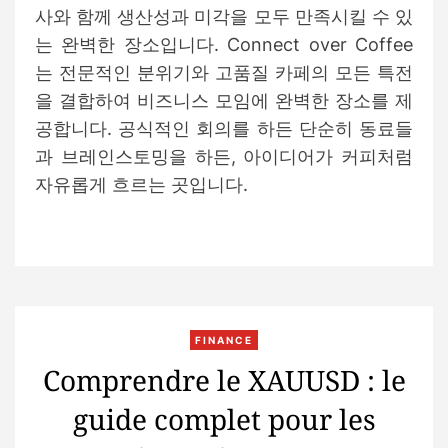
사와 함께 생산성과 미각을 모두 만족시킬 수 있
는 완벽한 장소입니다. Connect over Coffee
는 전문적인 분위기와 고품질 카페의 모든 특전
을 결합하여 비즈니스 모임에 완벽한 장소를 제
공합니다. 공식적인 회의를 하든 단순히 동료들
과 브레인스토밍을 하든, 아이디어가 커피처럼
자유롭게 흐르는 곳입니다.
C
FINANCE
a
Comprendre le XAUUSD : le
t
guide complet pour les
e
g