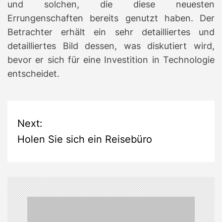
und solchen, die diese neuesten
Errungenschaften bereits genutzt haben.
Der
Betrachter erhält ein sehr detailliertes und
detailliertes Bild dessen, was diskutiert wird,
bevor er sich für eine Investition in Technologie
entscheidet.
P
Next:
Holen Sie sich ein Reisebüro
o
s
t
n