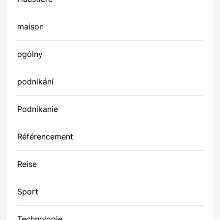
maison
ogólny
podnikání
Podnikanie
Référencement
Reise
Sport
Technologie