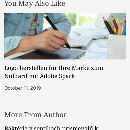
You May Also Like
Logo herstellen für Ihre Marke zum
Nulltarif mit Adobe Spark
October 11, 2019
More From Author
Baktérie v septikoch prispievajú k