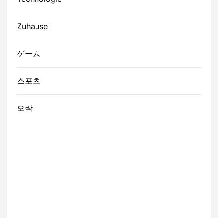
Zuhause
ゲーム
스포츠
오락