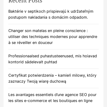
Recent Posts
Baktérie v septikoch prispievajú k udržateľným
postupom nakladania s domácim odpadom.
Changer son matelas en pleine conscience :
utiliser des techniques modernes pour apprendre
à se réveiller en douceur
Professionaalsed puhastusteenused, mis hoiavad
kontorid sädelevalt puhtad
Certyfikat potwierdzenia – kamień milowy, który
zaznaczy Twoją wiarę duchową
Les avantages essentiels d’une agence SEO pour
les sites e-commerce et les boutiques en ligne