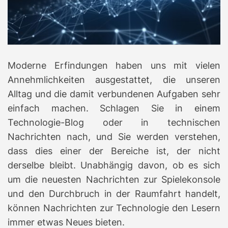
r
e
a
d
t
i
m
e
Moderne Erfindungen haben uns mit vielen
Annehmlichkeiten ausgestattet, die unseren
Alltag und die damit verbundenen Aufgaben sehr
einfach machen.
Schlagen
Sie in einem
Technologie-Blog oder in
technischen
Nachrichten nach, und Sie werden verstehen,
dass dies einer der Bereiche ist, der nicht
derselbe bleibt.
Unabhängig davon, ob es sich
um die neuesten Nachrichten zur Spielekonsole
und den Durchbruch in der Raumfahrt handelt,
können Nachrichten zur Technologie den Lesern
immer etwas Neues bieten.