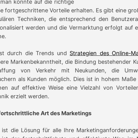
man könnte auf die richtige
e fortgeschrittene Vorteile erhalten.
Es gibt eine gr
ulären Techniken, die entsprechend den Benutzer
onalisiert werden und die Vermarktung erfolgt auf 
ne.
ist durch die Trends und
Strategien des Online-Ma
ere Markenbekanntheit, die Bindung bestehender K
affung von Verkehr mit Neukunden, die Umw
uchern als Kunden möglich.
Dies ist in hohem Maße 
en auf effektive Weise eine Vielzahl von Vorteile
nik erzielt werden.
fortschrittliche Art des Marketings
 ist die Lösung für alle Ihre Marketinganforderung