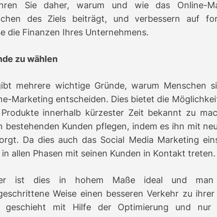
ahren Sie daher, warum und wie das Online-M
ichen des Ziels beiträgt, und verbessern auf for
e die Finanzen Ihres Unternehmens.
nde zu wählen
gibt mehrere wichtige Gründe, warum Menschen si
ne-Marketing entscheiden.
Dies bietet die Möglichkei
 Produkte innerhalb kürzester Zeit bekannt zu ma
n bestehenden Kunden pflegen, indem es ihn mit ne
orgt.
Da dies auch das Social Media Marketing eins
in allen Phasen mit seinen Kunden in Kontakt treten.
er ist dies in hohem Maße ideal und man
geschrittene Weise einen besseren Verkehr zu ihrer 
s geschieht mit Hilfe der Optimierung und nur