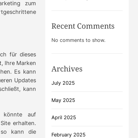
arketing zum
tgeschrittene
Recent Comments
No comments to show.
ch für dieses
t, Ihre Marken
Archives
chen.
Es kann
ueren Updates
July 2025
chließt, kann
May 2025
 könnte auf
April 2025
Site erhalten.
 so kann die
February 2025