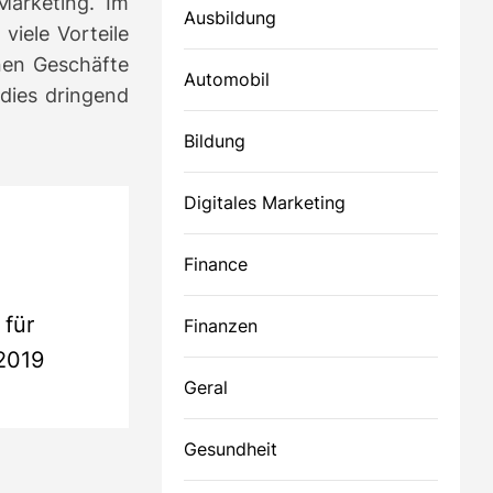
 Marketing.
Im
Ausbildung
viele Vorteile
nen Geschäfte
Automobil
dies dringend
Bildung
Digitales Marketing
Finance
 für
Finanzen
2019
Geral
Gesundheit