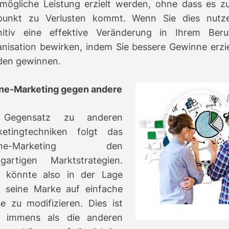
mögliche Leistung erzielt werden, ohne dass es z
tpunkt zu Verlusten kommt.
Wenn Sie dies nutze
initiv eine effektive Veränderung in Ihrem Ber
nisation bewirken, indem Sie bessere Gewinne erzi
den gewinnen.
ine-Marketing gegen andere
Gegensatz zu anderen
ketingtechniken folgt das
line-Marketing den
igartigen Marktstrategien.
 könnte also in der Lage
, seine Marke auf einfache
se zu modifizieren.
Dies ist
r immens als die anderen