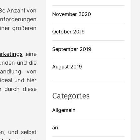
oße Anzahl von
November 2020
anforderungen
einer größeren
October 2019
September 2019
rketings
eine
unden und die
August 2019
andlung von
ideal und hier
n durch diese
Categories
Allgemein
äri
en, und selbst