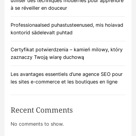
utiliser des techniques modernes pour apprendre
à se réveiller en douceur
Professionaalsed puhastusteenused, mis hoiavad
kontorid sädelevalt puhtad
Certyfikat potwierdzenia – kamień milowy, który
zaznaczy Twoją wiarę duchową
Les avantages essentiels d’une agence SEO pour
les sites e-commerce et les boutiques en ligne
Recent Comments
No comments to show.