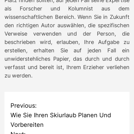
Platz finden sollten, auf jeden Fall seine Expertise
als Forscher und Kolumnist aus dem
wissenschaftlichen Bereich. Wenn Sie in Zukunft
den richtigen Autor auswählen, die spezifischen
Verweise verwenden und der Person, die
beschrieben wird, erlauben, Ihre Aufgabe zu
erstellen, erhalten Sie auf jeden Fall ein
unwiderstehliches Papier, das durch und durch
verfasst und bereit ist, Ihrem Erzieher verliehen
zu werden.
P
Previous:
Wie Sie Ihren Skiurlaub Planen Und
o
Vorbereiten