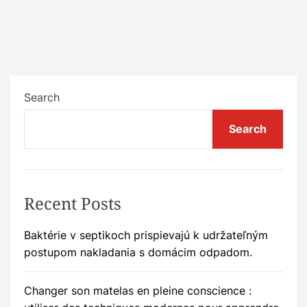
Search
Search
Recent Posts
Baktérie v septikoch prispievajú k udržateľným
postupom nakladania s domácim odpadom.
Changer son matelas en pleine conscience :